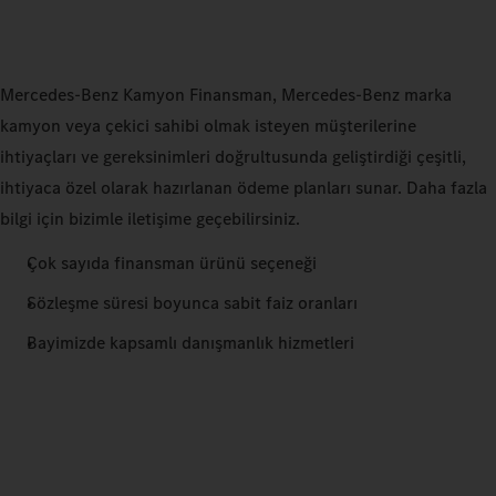
Mercedes-Benz Kamyon Finansman, Mercedes-Benz marka
kamyon veya çekici sahibi olmak isteyen müşterilerine
ihtiyaçları ve gereksinimleri doğrultusunda geliştirdiği çeşitli,
ihtiyaca özel olarak hazırlanan ödeme planları sunar. Daha fazla
bilgi için bizimle iletişime geçebilirsiniz.
Çok sayıda finansman ürünü seçeneği
Sözleşme süresi boyunca sabit faiz oranları
Bayimizde kapsamlı danışmanlık hizmetleri